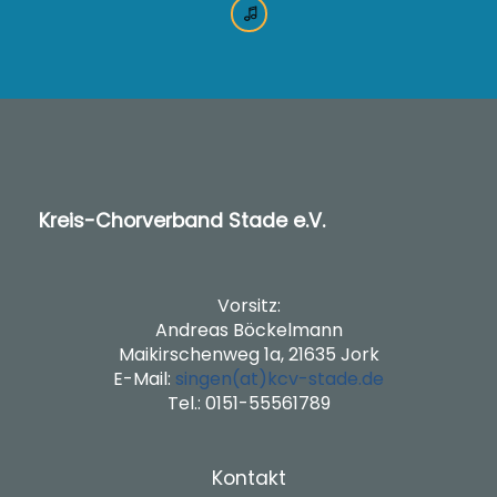
Kreis-Chorverband Stade e.V.
Vorsitz:
Andreas Böckelmann
Maikirschenweg 1a, 21635 Jork
E-Mail:
singen(at)kcv-stade.de
Tel.: 0151-55561789
Kontakt