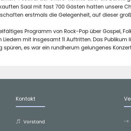
auften Saal mit fast 700 Gästen hatten unsere C
chaften erstmals die Gelegenheit, auf dieser gro
ielfältiges Programm von Rock-Pop über Gospel, Fol
en Liedern mit insgesamt 11 Auftritten. Das Publikum l
g spüren, es war ein rundherum gelungenes Konzert
Kontakt
Ve
Vorstand