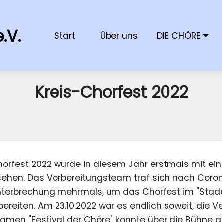
.V.
Start
Über uns
DIE CHÖRE
Kreis-Chorfest 2022
horfest 2022 wurde in diesem Jahr erstmals mit e
sehen. Das Vorbereitungsteam traf sich nach Coro
nterbrechung mehrmals, um das Chorfest im "Stad
ereiten. Am 23.10.2022 war es endlich soweit, die V
amen "Festival der Chöre" konnte über die Bühne g