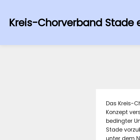
Kreis-Chorverband Stade e
Das Kreis-C
Konzept ver
bedingter U
Stade vorzub
unter dem N